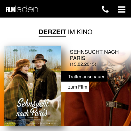
DERZEIT
IM KINO
SEHNSUCHT NACH
PARIS
(13.02.2015)
Trailer anschauen
zum Film