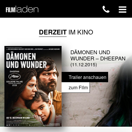
DERZEIT
IM KINO
DÄMONEN UND
WUNDER – DHEEPAN
(11.12.2015)
Trailer anschauen
zum Film