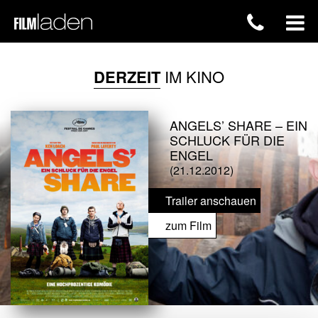
DERZEIT
IM KINO
ANGELS’ SHARE – EIN
SCHLUCK FÜR DIE
ENGEL
(21.12.2012)
Trailer anschauen
zum Film