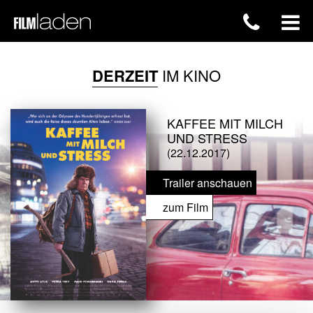
DERZEIT
IM KINO
KAFFEE MIT MILCH
UND STRESS
(22.12.2017)
Trailer anschauen
zum Film