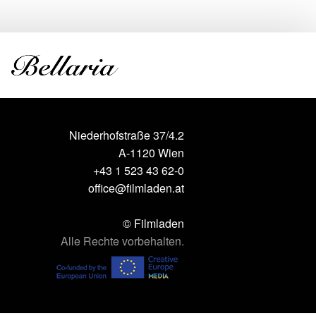
Niederhofstraße 37/4.2
A-1120 Wien
+43 1 523 43 62-0
office@filmladen.at
© Filmladen
Alle Rechte vorbehalten.