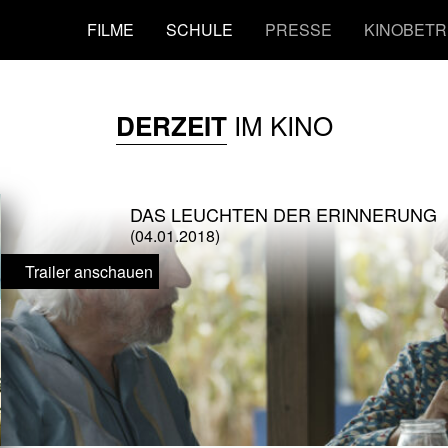
FILME
SCHULE
PRESSE
KINOBETR
IM KINO
DERZEIT
DAS LEUCHTEN DER ERINNERUNG
(04.01.2018)
Trailer anschauen