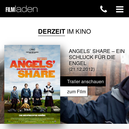
DERZEIT
IM KINO
ANGELS’ SHARE – EIN
SCHLUCK FÜR DIE
ENGEL
(21.12.2012)
Trailer anschauen
zum Film