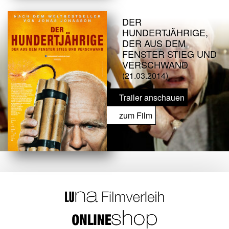
DER
HUNDERTJÄHRIGE,
DER AUS DEM
FENSTER STIEG UND
VERSCHWAND
(21.03.2014)
Trailer anschauen
zum Film