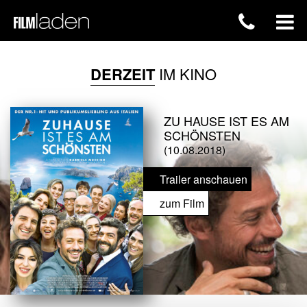
DERZEIT
IM KINO
ZU HAUSE IST ES AM
SCHÖNSTEN
(10.08.2018)
Trailer anschauen
zum Film