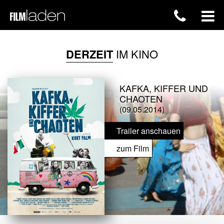
DERZEIT
IM KINO
KAFKA, KIFFER UND
CHAOTEN
(09.05.2014)
Trailer anschauen
zum Film