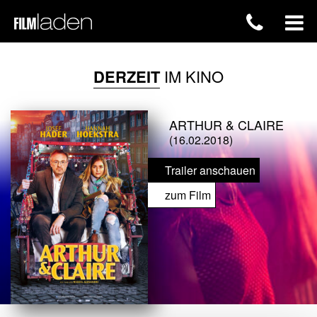
DERZEIT
IM KINO
ARTHUR & CLAIRE
(16.02.2018)
Trailer anschauen
zum Film