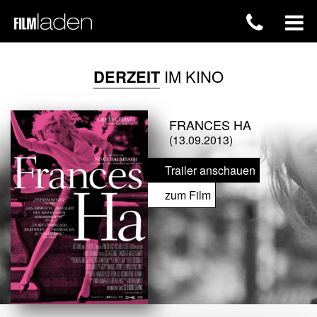
DERZEIT
IM KINO
FRANCES HA
(13.09.2013)
Trailer anschauen
zum Film