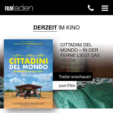
DERZEIT
IM KINO
CITTADINI DEL
MONDO – IN DER
FERNE LIEGT DAS
GLÜCK
(26.05.2022)
Trailer anschauen
zum Film