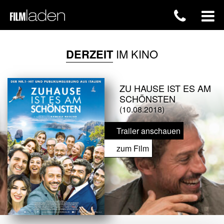
DERZEIT
IM KINO
ZU HAUSE IST ES AM
SCHÖNSTEN
(10.08.2018)
Trailer anschauen
zum Film