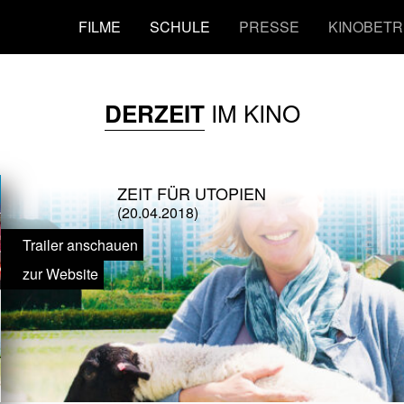
FILME
SCHULE
PRESSE
KINOBETR
IM KINO
DERZEIT
ZEIT FÜR UTOPIEN
(20.04.2018)
Trailer anschauen
zur Website