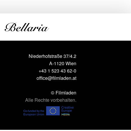
Niederhofstraße 37/4.2
A-1120 Wien
+43 1 523 43 62-0
office@filmladen.at
© Filmladen
Alle Rechte vorbehalten.