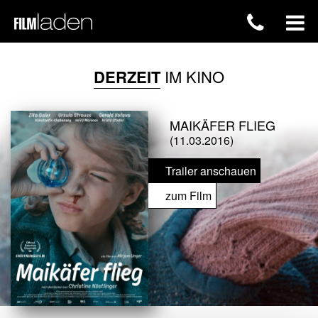
DERZEIT
IM KINO
MAIKÄFER FLIEG
(11.03.2016)
Trailer anschauen
zum Film