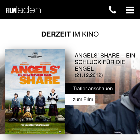
DERZEIT
IM KINO
ANGELS’ SHARE – EIN
SCHLUCK FÜR DIE
ENGEL
(21.12.2012)
Trailer anschauen
zum Film