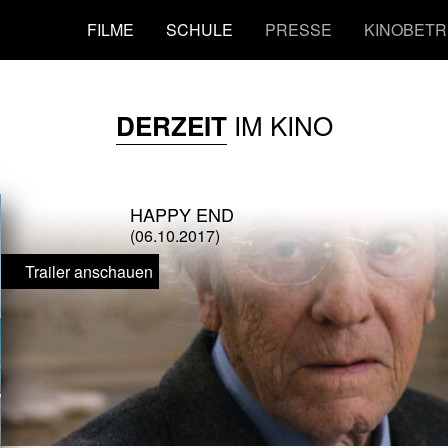
FILME
SCHULE
PRESSE
KINOBETR
IM KINO
DERZEIT
HAPPY END
(06.10.2017)
Trailer anschauen