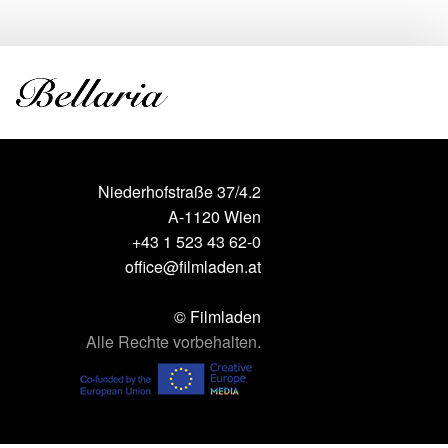
Niederhofstraße 37/4.2
A-1120 Wien
+43 1 523 43 62-0
office@filmladen.at
© Filmladen
Alle Rechte vorbehalten.