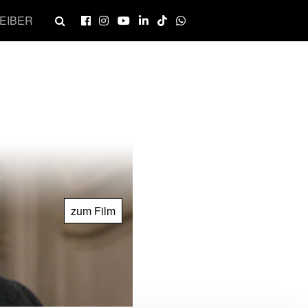
EIBER
zum Film