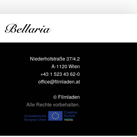
Niederhofstraße 37/4.2
A-1120 Wien
+43 1 523 43 62-0
office@filmladen.at
© Filmladen
Alle Rechte vorbehalten.