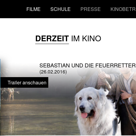
FILME
SCHULE
PRESSE
KINOBETR
IM KINO
DERZEIT
SEBASTIAN UND DIE FEUERRETTER
(26.02.2016)
Trailer anschauen