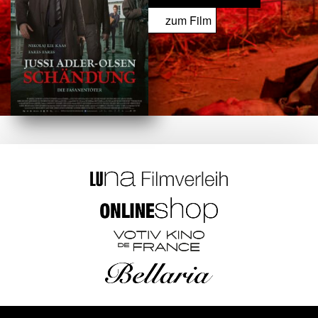
zum Film