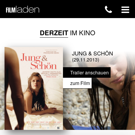
DERZEIT
IM KINO
JUNG & SCHÖN
(29.11.2013)
Trailer anschauen
zum Film