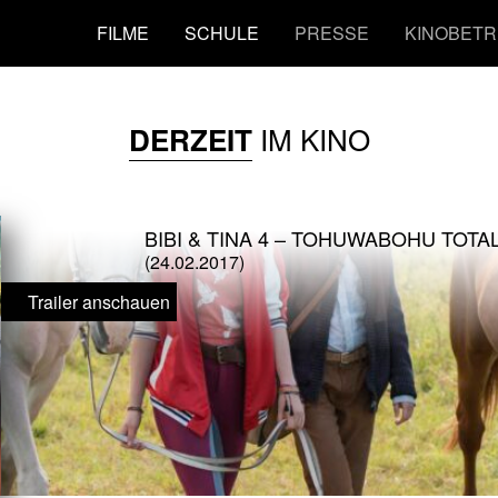
FILME
SCHULE
PRESSE
KINOBETR
IM KINO
DERZEIT
BIBI & TINA 4 – TOHUWABOHU TOTA
(24.02.2017)
Trailer anschauen