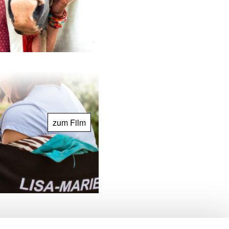
zum Film