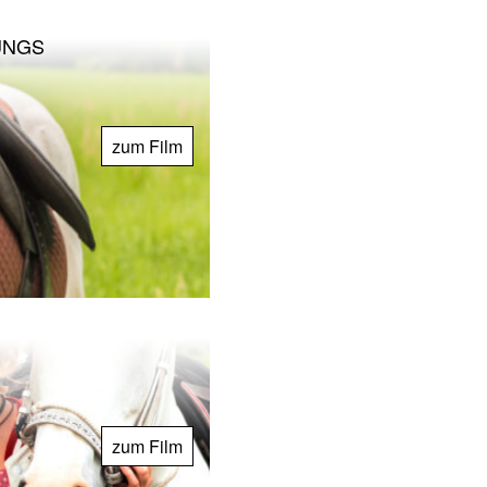
UNGS
zum Film
zum Film