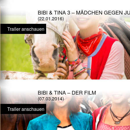
BIBI & TINA 3 – MÄDCHEN GEGEN J
(22.01.2016)
Trailer anschauen
BIBI & TINA – DER FILM
(07.03.2014)
Trailer anschauen