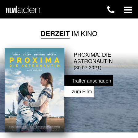
DERZEIT
IM KINO
PROXIMA: DIE
ASTRONAUTIN
(30.07.2021)
Trailer anschauen
zum Film