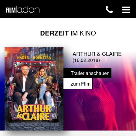
DERZEIT
IM KINO
ARTHUR & CLAIRE
(16.02.2018)
Trailer anschauen
zum Film