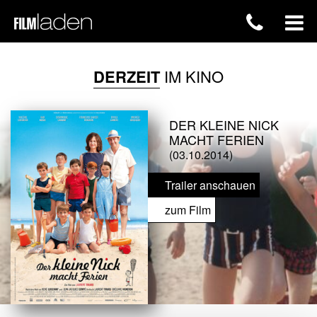
DERZEIT
IM KINO
DER KLEINE NICK
MACHT FERIEN
(03.10.2014)
Trailer anschauen
zum Film