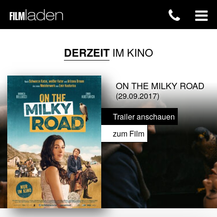
DERZEIT
IM KINO
ON THE MILKY ROAD
(29.09.2017)
Trailer anschauen
zum Film