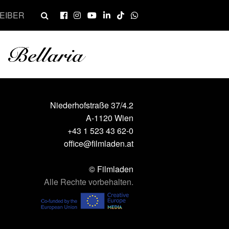
EIBER
Niederhofstraße 37/4.2
A-1120 Wien
+43 1 523 43 62-0
office@filmladen.at
© Filmladen
Alle Rechte vorbehalten.