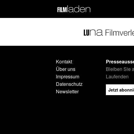
Kontakt
Presseauss
Über uns
Bleiben Sie 
Impressum
Laufenden
Datenschutz
Jetzt abonn
Newsletter