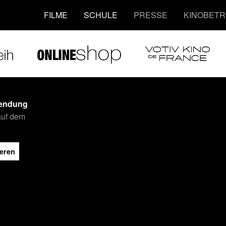
FILME
SCHULE
PRESSE
KINOBETR
endung
auf dem
ieren