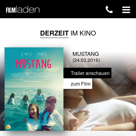
DERZEIT
IM KINO
MUSTANG
(24.03.2016)
Trailer anschauen
zum Film