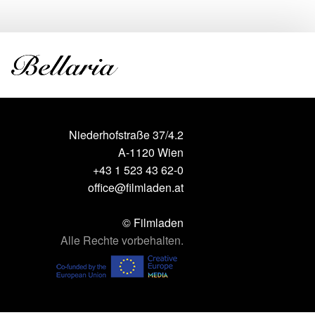
Niederhofstraße 37/4.2
A-1120 Wien
+43 1 523 43 62-0
office@filmladen.at
© Filmladen
Alle Rechte vorbehalten.