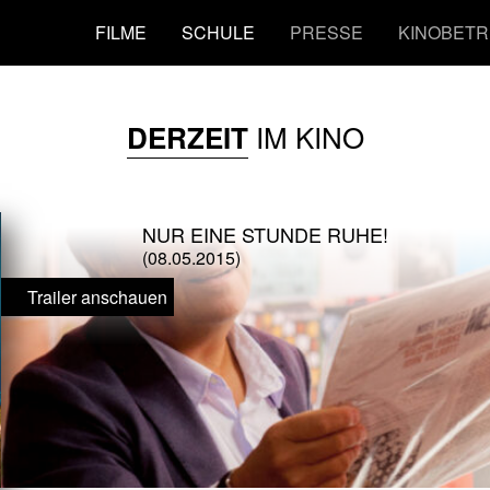
FILME
SCHULE
PRESSE
KINOBETR
IM KINO
DERZEIT
NUR EINE STUNDE RUHE!
(08.05.2015)
Trailer anschauen