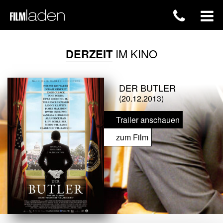
DERZEIT
IM KINO
DER BUTLER
(20.12.2013)
Trailer anschauen
zum Film