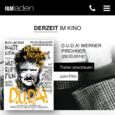
DERZEIT
IM KINO
D.U.D.A! WERNER
PIRCHNER
(28.03.2014)
Trailer anschauen
zum Film