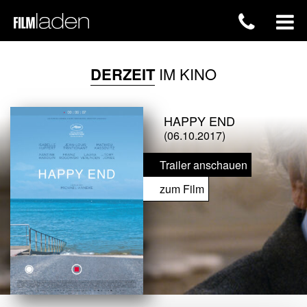
DERZEIT
IM KINO
HAPPY END
(06.10.2017)
Trailer anschauen
zum Film