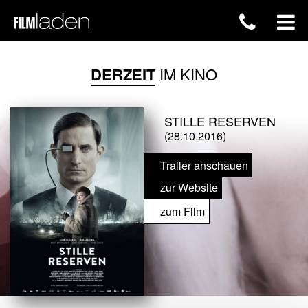
DERZEIT
IM KINO
STILLE RESERVEN
(28.10.2016)
Trailer anschauen
zur Website
zum Film