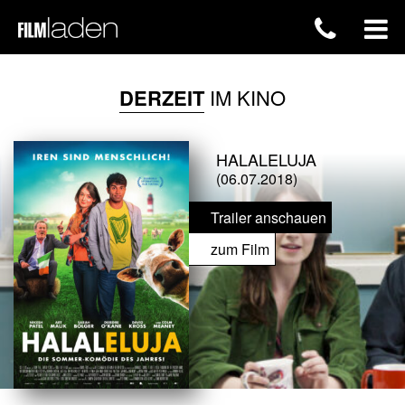
DERZEIT
IM KINO
HALALELUJA
(06.07.2018)
Trailer anschauen
zum Film