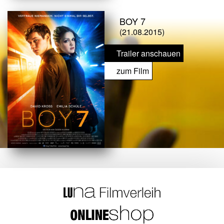
BOY 7
(21.08.2015)
Trailer anschauen
zum Film