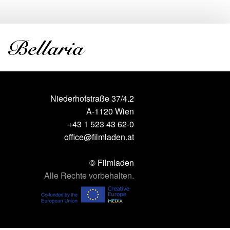
Niederhofstraße 37/4.2
A-1120 Wien
+43 1 523 43 62-0
office@filmladen.at
© Filmladen
Alle Rechte vorbehalten.