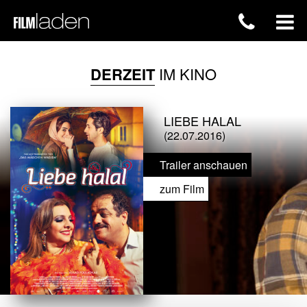
DERZEIT
IM KINO
LIEBE HALAL
(22.07.2016)
Trailer anschauen
zum Film