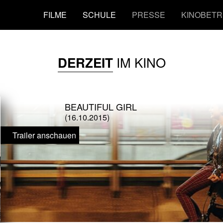
FILME
SCHULE
PRESSE
KINOBETR
IM KINO
DERZEIT
BEAUTIFUL GIRL
(16.10.2015)
Trailer anschauen