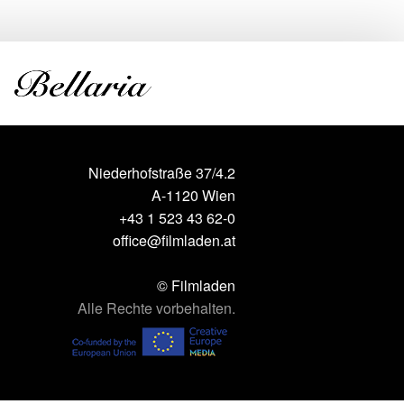
Niederhofstraße 37/4.2
A-1120 Wien
+43 1 523 43 62-0
office@filmladen.at
© Filmladen
Alle Rechte vorbehalten.