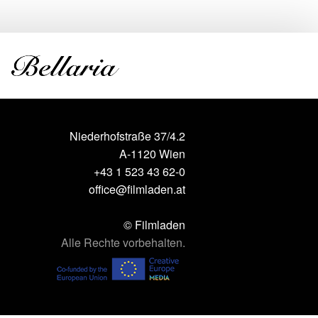
Niederhofstraße 37/4.2
A-1120 Wien
+43 1 523 43 62-0
office@filmladen.at
© Filmladen
Alle Rechte vorbehalten.