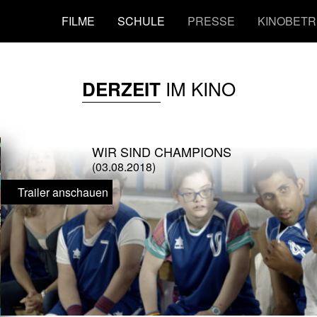
FILME
SCHULE
PRESSE
KINOBETR
IM KINO
DERZEIT
WIR SIND CHAMPIONS
(03.08.2018)
Trailer anschauen