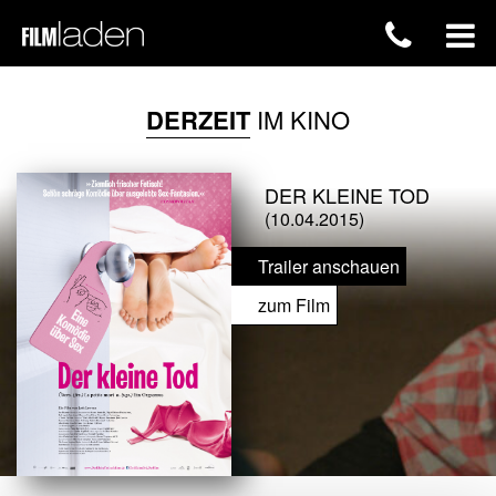
DERZEIT
IM KINO
DER KLEINE TOD
(10.04.2015)
Trailer anschauen
zum Film