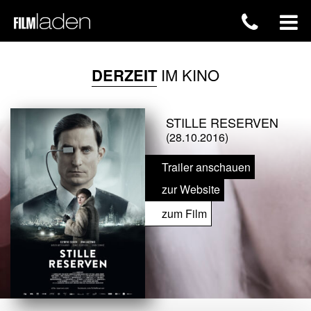
DERZEIT
IM KINO
STILLE RESERVEN
(28.10.2016)
Trailer anschauen
zur Website
zum Film