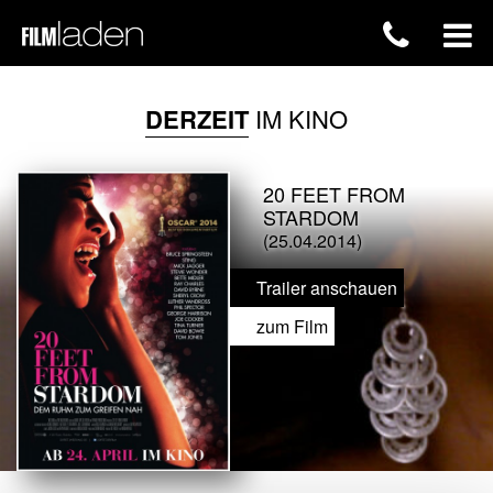
DERZEIT
IM KINO
20 FEET FROM
STARDOM
(25.04.2014)
Trailer anschauen
zum Film