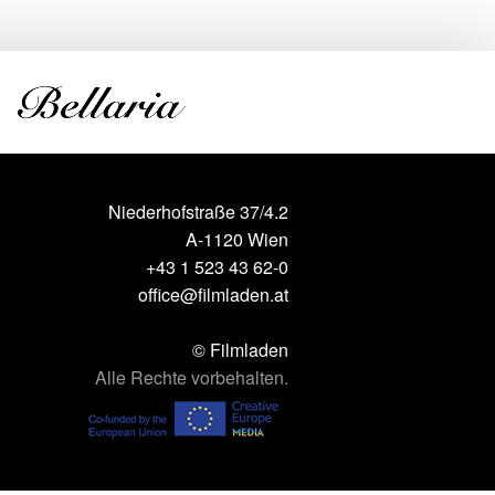
Niederhofstraße 37/4.2
A-1120 Wien
+43 1 523 43 62-0
office@filmladen.at
© Filmladen
Alle Rechte vorbehalten.