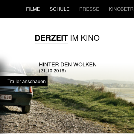
FILME
SCHULE
PRESSE
KINOBETR
IM KINO
DERZEIT
HINTER DEN WOLKEN
(21.10.2016)
Trailer anschauen