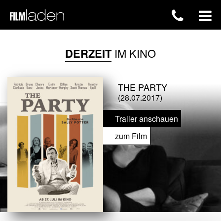
DERZEIT
IM KINO
THE PARTY
(28.07.2017)
Trailer anschauen
zum Film