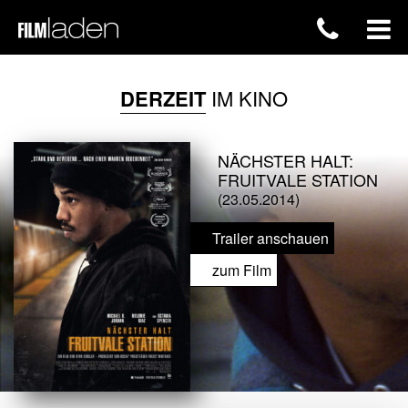
DERZEIT
IM KINO
NÄCHSTER HALT:
FRUITVALE STATION
(23.05.2014)
Trailer anschauen
zum Film