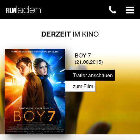
DERZEIT
IM KINO
BOY 7
(21.08.2015)
Trailer anschauen
zum Film