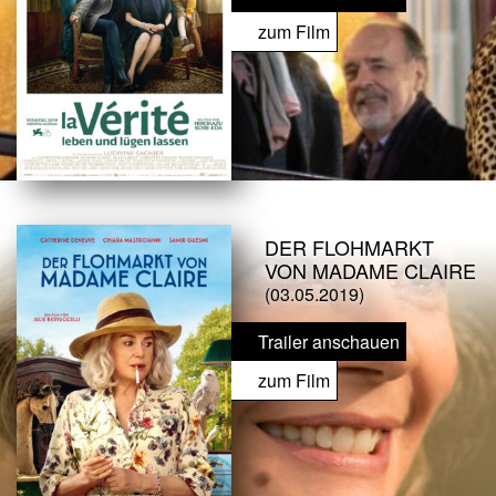
zum Film
DER FLOHMARKT
VON MADAME CLAIRE
(03.05.2019)
Trailer anschauen
zum Film