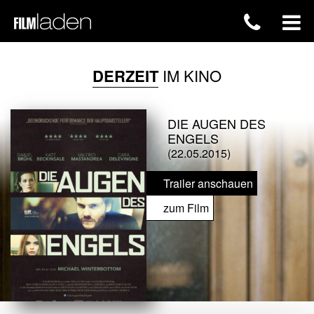
DERZEIT
IM KINO
DIE AUGEN DES
ENGELS
(22.05.2015)
Trailer anschauen
zum Film