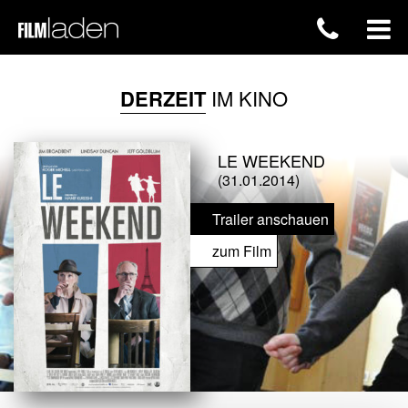
DERZEIT
IM KINO
LE WEEKEND
(31.01.2014)
Trailer anschauen
zum Film