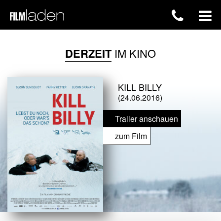
DERZEIT
IM KINO
KILL BILLY
(24.06.2016)
Trailer anschauen
zum Film