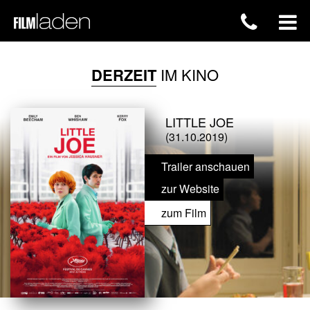
DERZEIT
IM KINO
LITTLE JOE
(31.10.2019)
Trailer anschauen
zur Website
zum Film