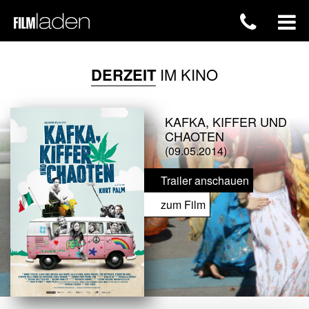
DERZEIT
IM KINO
KAFKA, KIFFER UND
CHAOTEN
(09.05.2014)
Trailer anschauen
zum Film